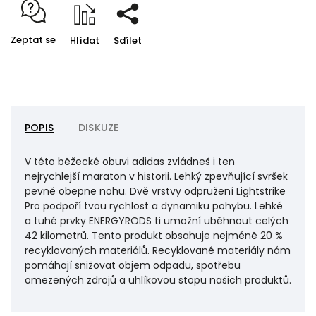
Zeptat se
Hlídat
Sdílet
POPIS
DISKUZE
V této běžecké obuvi adidas zvládneš i ten
nejrychlejší maraton v historii. Lehký zpevňující svršek
pevně obepne nohu. Dvě vrstvy odpružení Lightstrike
Pro podpoří tvou rychlost a dynamiku pohybu. Lehké
a tuhé prvky ENERGYRODS ti umožní uběhnout celých
42 kilometrů. Tento produkt obsahuje nejméně 20 %
recyklovaných materiálů. Recyklované materiály nám
pomáhají snižovat objem odpadu, spotřebu
omezených zdrojů a uhlíkovou stopu našich produktů.