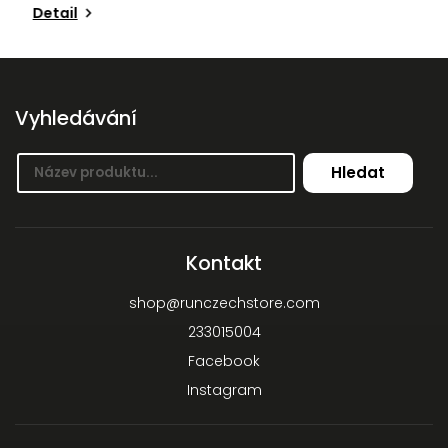
Detail
Vyhledávání
Hledat
Kontakt
shop
@
runczechstore.com
233015004
Facebook
Instagram