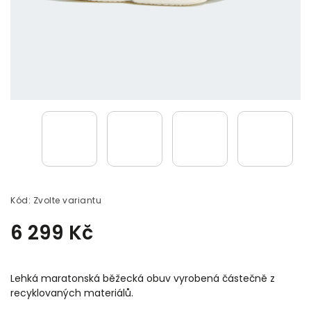
Kód:
Zvolte variantu
6 299 Kč
Lehká maratonská běžecká obuv vyrobená částečně z
recyklovaných materiálů.