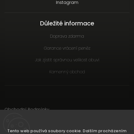
Instagram
Důležité informace
Doprava zdarma
Garance vrácení peněz
Jak zjistit správnou velikost obuvi
Kamenný obchod
Obchodní Podmínky
Podmínky ochrany osobních údajů
Důležité Informace
Tento web používá soubory cookie. Dalším procházením