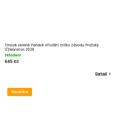
Tmavě zelené Pánské oficiální tričko závodu Pražský
1/2Maraton 2026
Skladem
645 Kč
Detail
Novinka