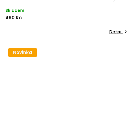
Skladem
490 Kč
Detail
Novinka