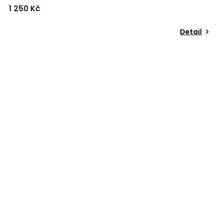
1 250 Kč
Detail