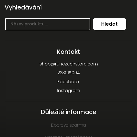
Vyhledávání
Hledat
Kontakt
shop
@
runczechstore.com
233015004
Facebook
Instagram
Důležité informace
Doprava zdarma