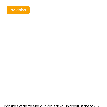
Novinka
Pánské světle zelené oficiální tričko Unicredit štafety 2026