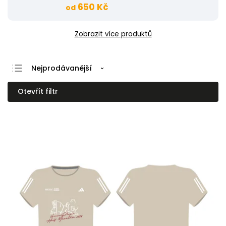
650 Kč
od
Zobrazit více produktů
Nejprodávanější
Nejlevnější
Otevřít filtr
Nejdražší
Abecedně