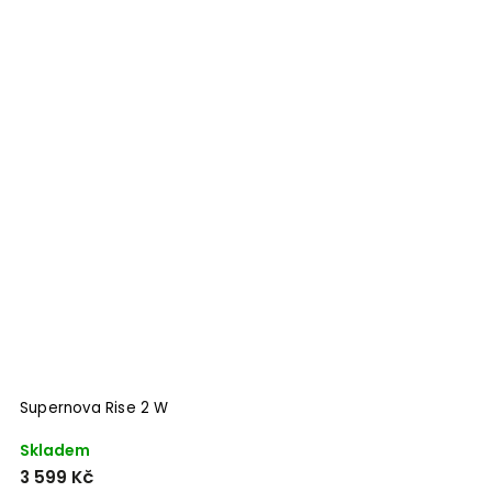
Supernova Rise 2 W
Skladem
3 599 Kč