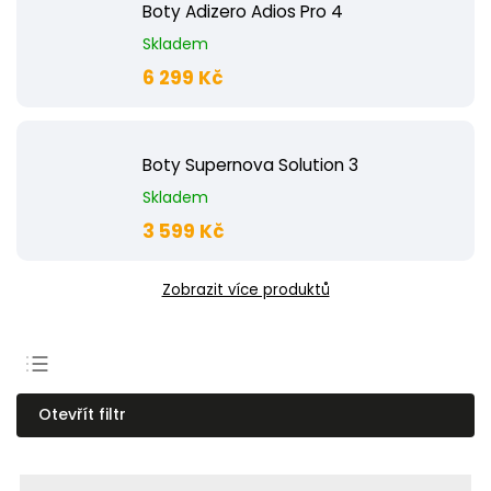
Boty Adizero Adios Pro 4
Skladem
6 299 Kč
Boty Supernova Solution 3
Skladem
3 599 Kč
Zobrazit více produktů
Nejprodávanější
Otevřít filtr
Nejlevnější
Nejdražší