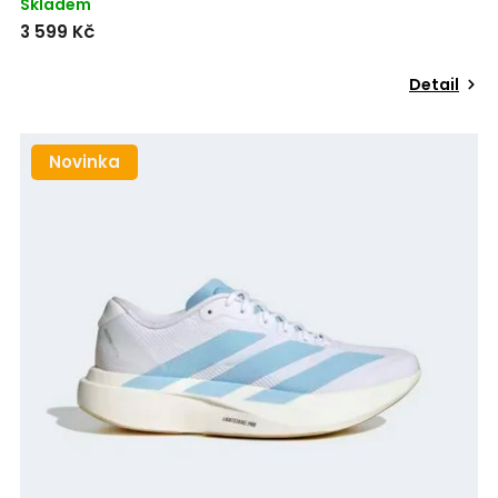
Skladem
3 599 Kč
Detail
Novinka