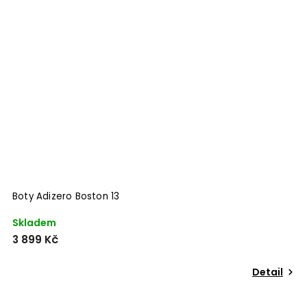
Boty Adizero Boston 13
Skladem
3 899 Kč
Detail