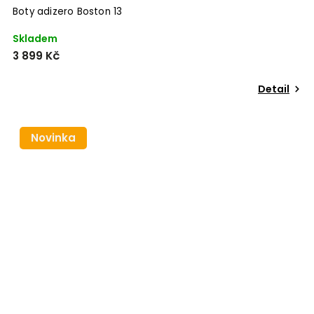
Boty adizero Boston 13
Skladem
3 899 Kč
Detail
Novinka