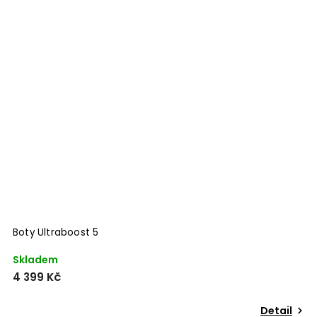
Boty Ultraboost 5
Skladem
4 399 Kč
Detail