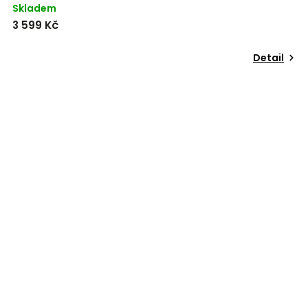
Skladem
3 599 Kč
Detail