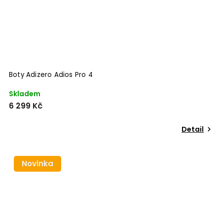
Boty Adizero Adios Pro 4
Skladem
6 299 Kč
Detail
Novinka