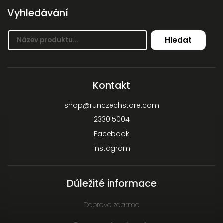
Vyhledávání
Hledat
Kontakt
shop
@
runczechstore.com
233015004
Facebook
Instagram
Důležité informace
Doprava zdarma