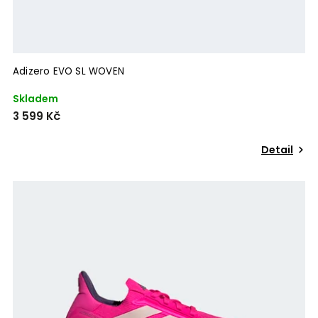
Adizero EVO SL WOVEN
Skladem
3 599 Kč
Detail