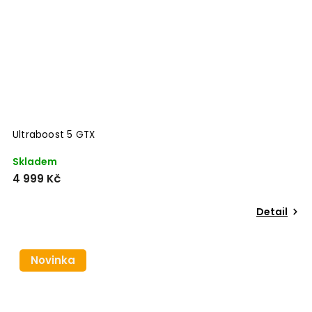
Ultraboost 5 GTX
Skladem
4 999 Kč
Detail
Novinka