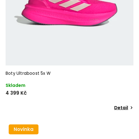
Boty Ultraboost 5x W
Skladem
4 399 Kč
Detail
Novinka