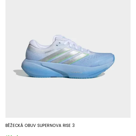
Abecedně
BĚŽECKÁ OBUV SUPERNOVA RISE 3