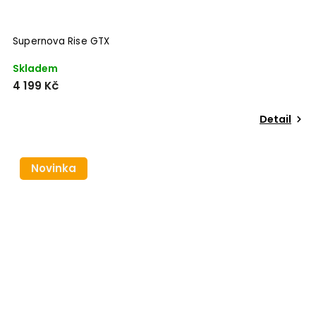
Supernova Rise GTX
Skladem
4 199 Kč
Detail
Novinka