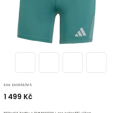
Kód:
KA0659/M 5
1 499 Kč