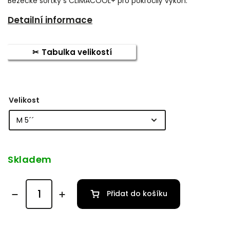
Běžecké šortky s CLIMACOOL+ pro pokročilý výkon.
Detailní informace
Tabulka velikostí
Velikost
Skladem
Přidat do košíku