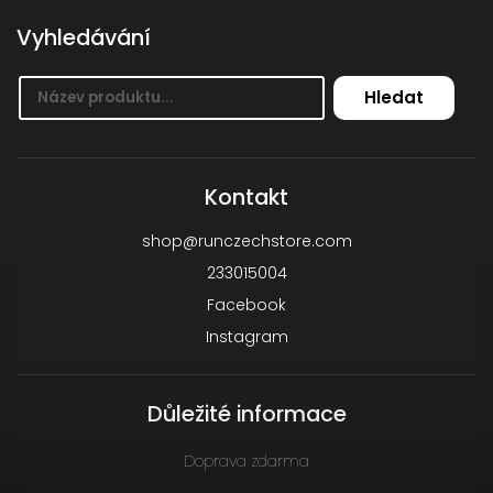
Vyhledávání
Hledat
Kontakt
shop
@
runczechstore.com
233015004
Facebook
Instagram
Důležité informace
Doprava zdarma