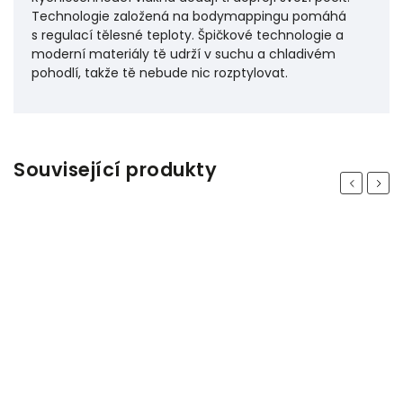
Technologie založená na bodymappingu pomáhá
s regulací tělesné teploty. Špičkové technologie a
moderní materiály tě udrží v suchu a chladivém
pohodlí, takže tě nebude nic rozptylovat.
Související produkty
Previous
Next